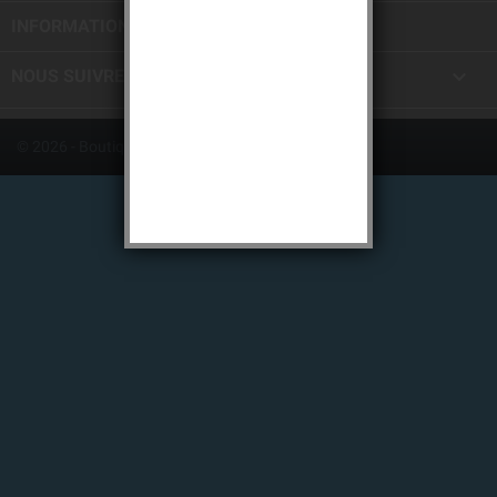
INFORMATIONS

NOUS SUIVRE
© 2026 - Boutique en ligne créée avec PrestaShop™