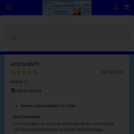

shopping_cart


AVIS CLIENTS
16/12/2025
Muriel H.
check_circle_outline
Achat Vérifié
keyboard_arrow_right
Batterie Lithium batli22 3,6v 13Ah
Avis favorable
Avis favorable Je suis très satisfaite de ma commande
tant de la rapidité que de la qualité de l'emballage