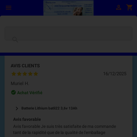

shopping_cart


AVIS CLIENTS
16/12/2025
Muriel H.
check_circle_outline
Achat Vérifié
keyboard_arrow_right
Batterie Lithium batli22 3,6v 13Ah
Avis favorable
Avis favorable Je suis très satisfaite de ma commande
tant de la rapidité que de la qualité de l'emballage