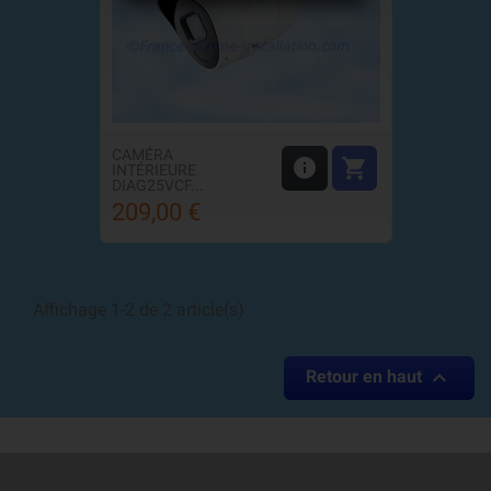
CAMÉRA


INTÉRIEURE
DIAG25VCF...
209,00 €
Prix
Affichage 1-2 de 2 article(s)

Retour en haut