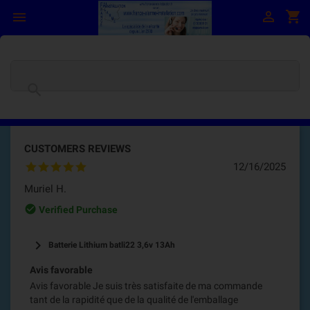

shopping_cart


CUSTOMERS REVIEWS
12/16/2025
Muriel H.
check_circle_outline
Verified Purchase
keyboard_arrow_right
Batterie Lithium batli22 3,6v 13Ah
Avis favorable
Avis favorable Je suis très satisfaite de ma commande
tant de la rapidité que de la qualité de l'emballage